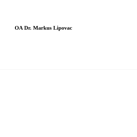
OA Dr. Markus Lipovac
Footer